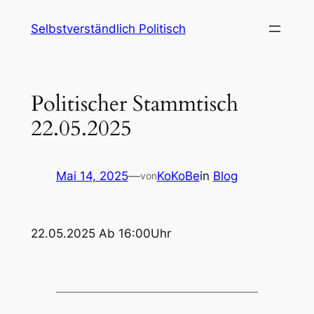
Zum
Selbstverständlich Politisch
Inhalt
springen
Politischer Stammtisch
22.05.2025
Mai 14, 2025
—
KoKoBe
in
Blog
von
22.05.2025 Ab 16:00Uhr