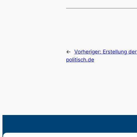
←
Vorheriger:
Erstellung de
politisch.de